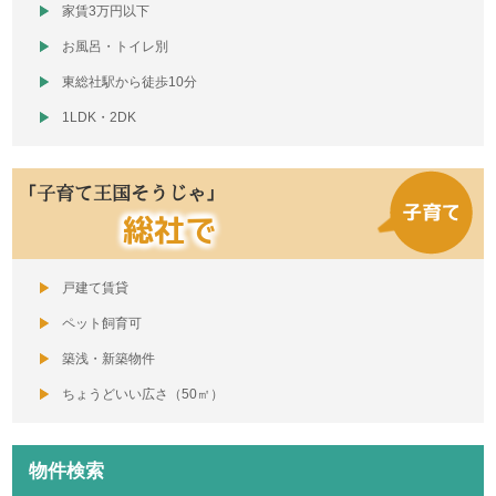
家賃3万円以下
お風呂・トイレ別
東総社駅から徒歩10分
1LDK・2DK
「子育て王国そうじゃ」
総社で
戸建て賃貸
ペット飼育可
築浅・新築物件
ちょうどいい広さ（50㎡）
物件検索