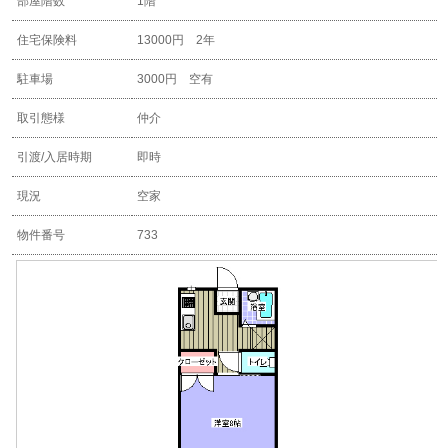
部屋階数
1階
住宅保険料
13000円 2年
駐車場
3000円 空有
取引態様
仲介
引渡/入居時期
即時
現況
空家
物件番号
733