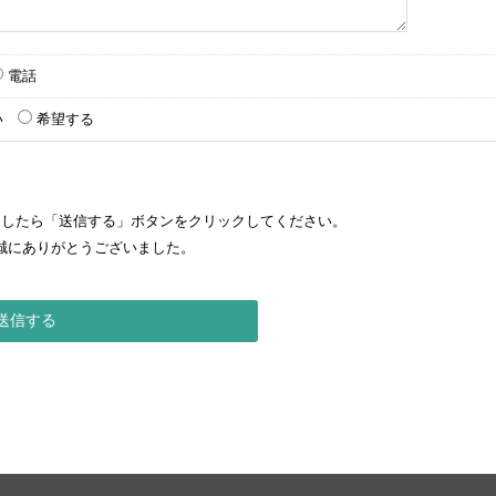
電話
い
希望する
ましたら「送信する」ボタンをクリックしてください。
誠にありがとうございました。