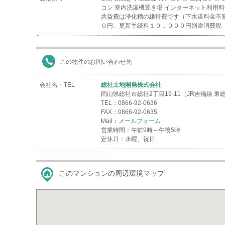
コン
室内洗濯機置き場
インターネット利用料
共益費は浄化槽の維持費です（下水道料金不
０円、更新手続料１０，０００円別途消費税
この物件のお問い合わせ先
会社名・TEL
総社土地開発株式会社
岡山県総社市総社2丁目19-11（JR吉備線 
TEL：0866-92-0636
FAX：0866-92-0635
Mail：
メールフォーム
営業時間：午前9時～午後5時
定休日：水曜、祝日
このマンションの周辺環境マップ