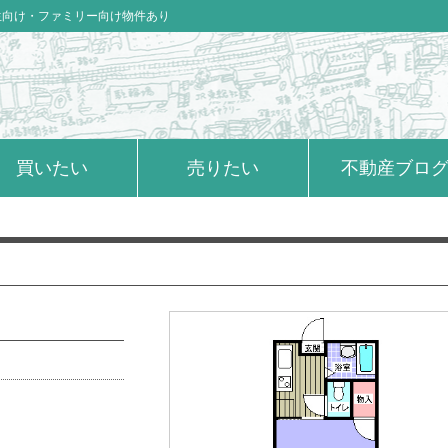
生向け・ファミリー向け物件あり
買いたい
売りたい
不動産ブロ