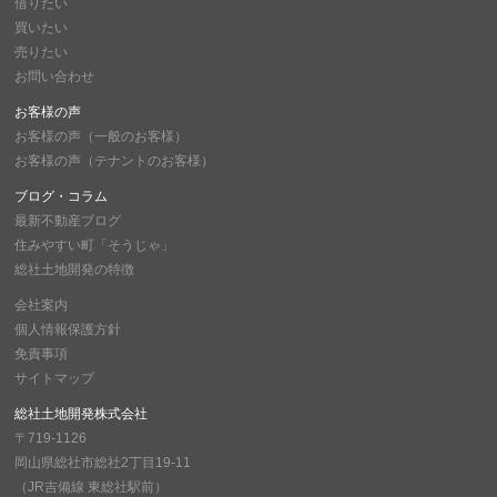
借りたい
買いたい
売りたい
お問い合わせ
お客様の声
お客様の声（一般のお客様）
お客様の声（テナントのお客様）
ブログ・コラム
最新不動産ブログ
住みやすい町「そうじゃ」
総社土地開発の特徴
会社案内
個人情報保護方針
免責事項
サイトマップ
総社土地開発株式会社
〒719-1126
岡山県総社市総社2丁目19-11
（JR吉備線 東総社駅前）