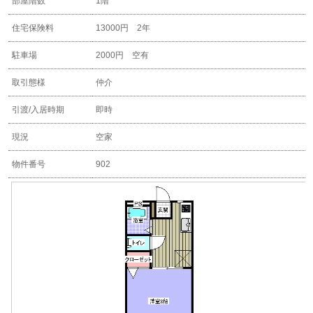
部屋階数
1階
住宅保険料
13000円 2年
駐車場
2000円 空有
取引態様
仲介
引渡/入居時期
即時
現況
空家
物件番号
902