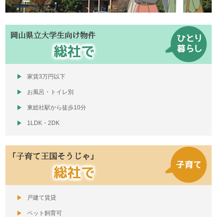
岡山県立大学生向け物件
総社で
家賃3万円以下
お風呂・トイレ別
東総社駅から徒歩10分
1LDK・2DK
「子育て王国そうじゃ」
総社で
戸建て賃貸
ペット飼育可