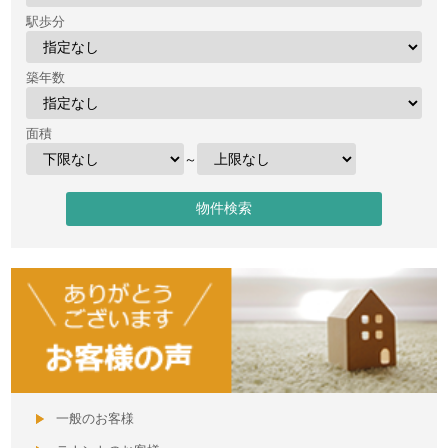
駅歩分
築年数
面積
～
一般のお客様