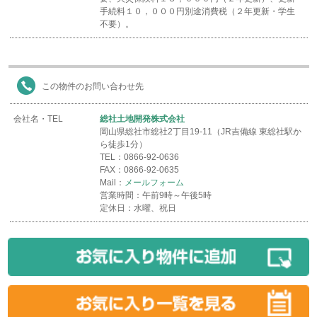
手続料１０，０００円別途消費税（２年更新・学生
不要）。
この物件のお問い合わせ先
会社名・TEL
総社土地開発株式会社
岡山県総社市総社2丁目19-11（JR吉備線 東総社駅か
ら徒歩1分）
TEL：0866-92-0636
FAX：0866-92-0635
Mail：
メールフォーム
営業時間：午前9時～午後5時
定休日：水曜、祝日