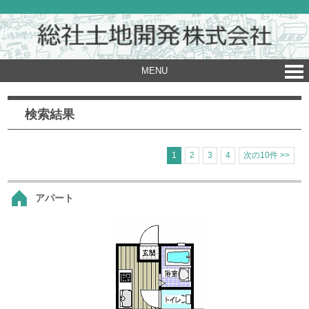
MENU
検索結果
1
2
3
4
次の10件 >>
アパート