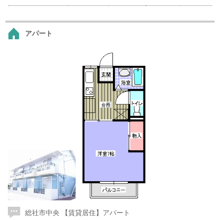
アパート
総社市中央 【賃貸居住】アパート