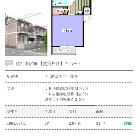
総社市駅前 【賃貸居住】アパート
所在地
岡山県総社市 駅前
交通
ＪＲ伯備線総社駅 徒歩3分
ＪＲ吉備線総社駅 徒歩3分
県立大学自転車約２５分
築年月
間取り
賃料
面積
1991/02/01
1K
2.9万円
31m²
詳細