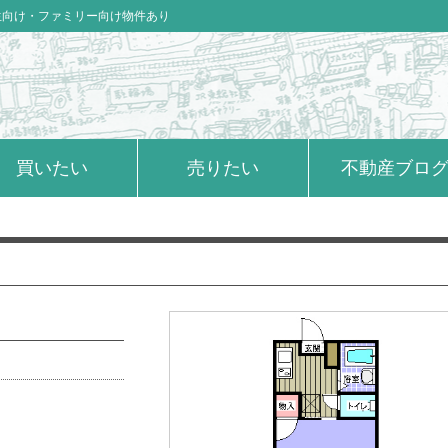
生向け・ファミリー向け物件あり
買いたい
売りたい
不動産ブロ