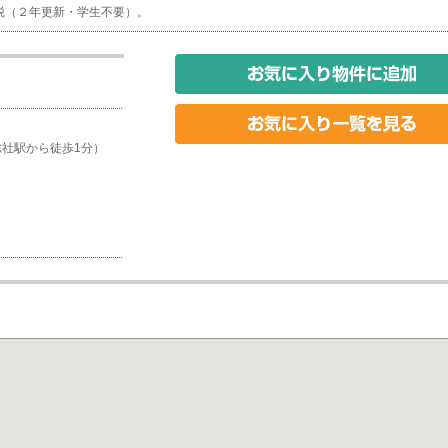
税（２年更新・学生不要）。
東総社駅から徒歩1分）