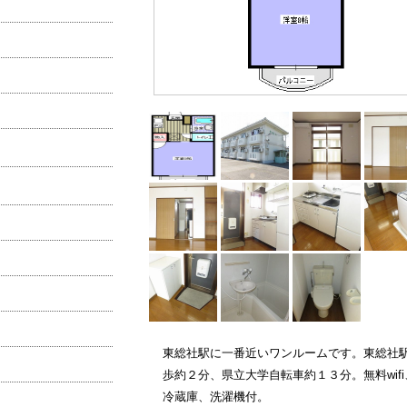
東総社駅に一番近いワンルームです。東総社
歩約２分、県立大学自転車約１３分。無料wifi
冷蔵庫、洗濯機付。