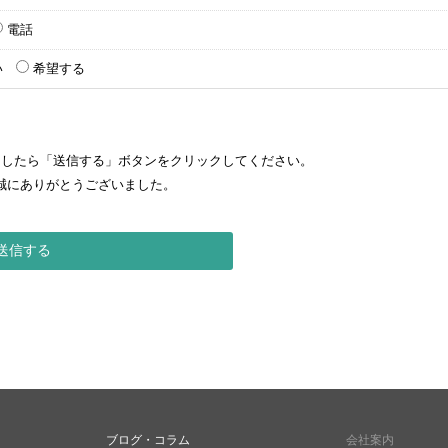
電話
い
希望する
ましたら「送信する」ボタンをクリックしてください。
誠にありがとうございました。
ブログ・コラム
会社案内