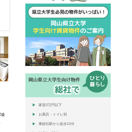
岡山県立大学生向け物件
総社で
家賃3万円以下
駅徒
お風呂・トイレ別
、
東総社駅から徒歩10分