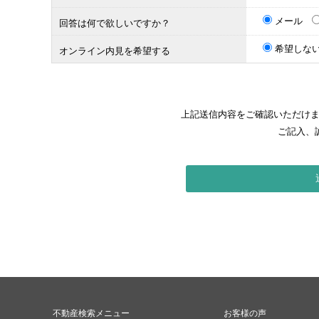
メール
回答は何で欲しいですか？
希望しな
オンライン内見を希望する
上記送信内容をご確認いただけ
ご記入、
不動産検索メニュー
お客様の声