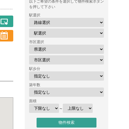
以下ご希望の条件を選択して物件検索ボタン
を押して下さい
駅選択
市区選択
駅歩分
築年数
面積
～