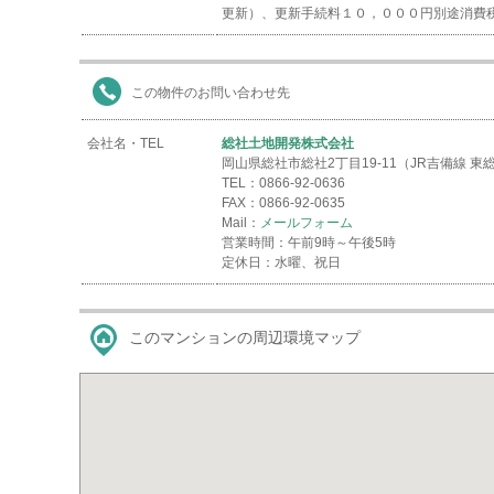
更新）、更新手続料１０，０００円別途消費
この物件のお問い合わせ先
会社名・TEL
総社土地開発株式会社
岡山県総社市総社2丁目19-11（JR吉備線 
TEL：0866-92-0636
FAX：0866-92-0635
Mail：
メールフォーム
営業時間：午前9時～午後5時
定休日：水曜、祝日
このマンションの周辺環境マップ